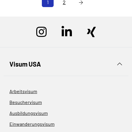
1
2
Visum USA
Arbeitsvisum
Besuchervisum
Ausbildungsvisum
Einwanderungsvisum