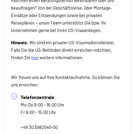
möchten einen Beratungstermin vereinbaren oder uns
beauftragen? Von der Geschäftsreise, über Montage-
Einsätze oder Entsendungen sowie bei privaten
Reiseplänen – unser Team unterstützt Sie bzw. Ihr
Unternehmen gerne bei Ihren US-Visaanliegen.
Hinweis:
Wir sind ein privater US-Visumsdienstleister.
Falls Sie die US-Behörden direkt erreichen möchten,
finden Sie
hier
weitere Informationen.
Wir freuen uns auf Ihre Kontaktaufnahme. So können Sie
uns erreichen:
Telefonzentrale
Mo-Do 9:00 - 16:00 Uhr
Fr 9:00 - 15:00 Uhr
+49 30 3982040-00