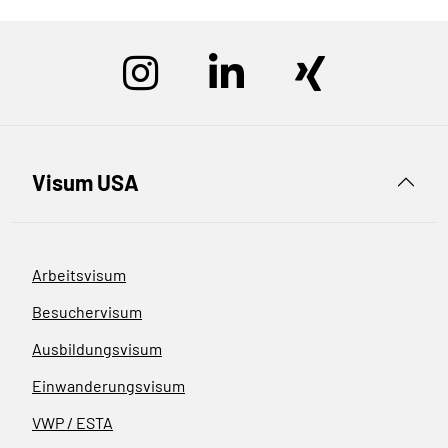
Visum USA
Arbeitsvisum
Besuchervisum
Ausbildungsvisum
Einwanderungsvisum
VWP / ESTA